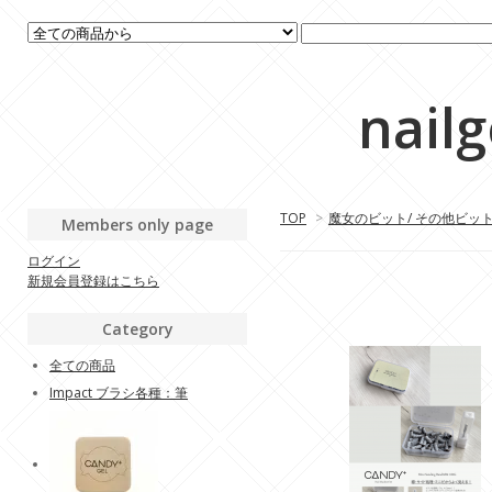
nail
TOP
>
魔女のビット/ その他ビッ
Members only page
ログイン
新規会員登録はこちら
Category
全ての商品
Impact ブラシ各種：筆