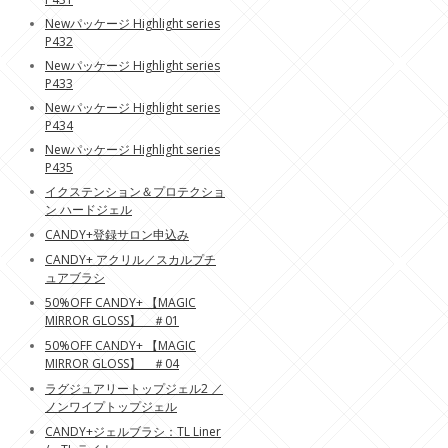
Newパッケージ Highlight series
P432
Newパッケージ Highlight series
P433
Newパッケージ Highlight series
P434
Newパッケージ Highlight series
P435
イクステンション＆プロテクショ
ン ハードジェル
CANDY+登録サロン申込み
CANDY+ アクリル／スカルプチ
ュアブラシ
50%OFF CANDY+ 【MAGIC
MIRROR GLOSS】 ＃01
50%OFF CANDY+ 【MAGIC
MIRROR GLOSS】 ＃04
ラグジュアリートップジェル2 ／
ノンワイプトップジェル
CANDY+ジェルブラシ：TL Liner