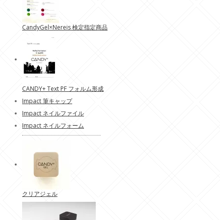
CandyGel×Nereis 検定指定商品
CANDY+ Text PF フォルム形成
Impact 筆キャップ
Impact ネイルファイル
Impact ネイルフォーム
クリアジェル