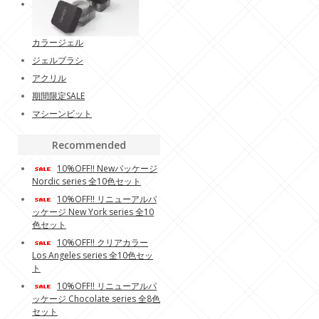
カラージェル
ジェルブラシ
アクリル
期間限定SALE
マシーンビット
Recommended
10%OFF!! Newパッケージ
Nordic series 全10色セット
10%OFF!! リニューアルパ
ッケージ New York series 全10
色セット
10%OFF!! クリアカラー
Los Angeles series 全10色セッ
ト
10%OFF!! リニューアルパ
ッケージ Chocolate series 全8色
セット