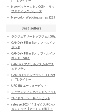
/ TL ライナー
Newパッケージ No.C054 リッ
プスティック シリーズ
Newcolor Wedding series S221
Best sellers
ラグジュアリートップジェル50g
CANDY+ Fill in Bond フィルイン
ボンド
CANDY+ Fill in Bond フィルイン
ボンド 50ｇ
CANDY+ アクリル／スカルプチ
ュアブラシ
CANDY+ジェルブラシ：TL Liner
/ TL ライナー
UFO Bit ユーフォービット
ミニサンディングバンド＆ビット
ワイドコーン ネイルビット
release 2024.11.2 イクステンシ
ョンチップ【アーモンド型】：