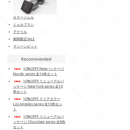
カラージェル
ジェルブラシ
アクリル
期間限定SALE
マシーンビット
Recommended
10%OFF!! Newパッケージ
Nordic series 全10色セット
10%OFF!! リニューアルパ
ッケージ New York series 全10
色セット
10%OFF!! クリアカラー
Los Angeles series 全10色セッ
ト
10%OFF!! リニューアルパ
ッケージ Chocolate series 全8色
セット