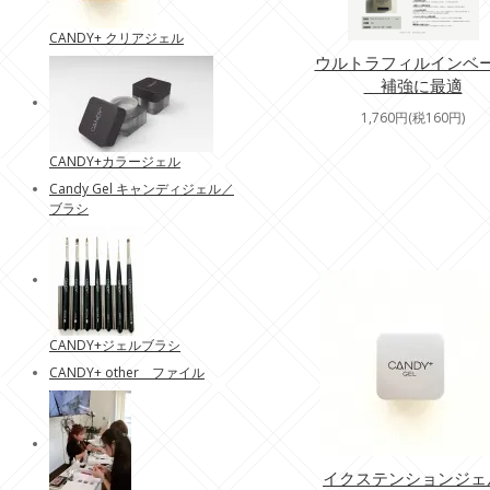
CANDY+ クリアジェル
ウルトラフィルインベ
補強に最適
1,760円(税160円)
CANDY+カラージェル
Candy Gel キャンディジェル／
ブラシ
CANDY+ジェルブラシ
CANDY+ other ファイル
イクステンションジェ