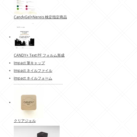
CandyGel×Nereis 検定指定商品
CANDY+ Text PF フォルム形成
Impact 筆キャップ
Impact ネイルファイル
Impact ネイルフォーム
クリアジェル