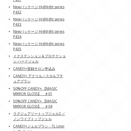
Newパッケージ Highlight series
P432
Newパッケージ Highlight series
P433
Newパッケージ Highlight series
P434
Newパッケージ Highlight series
P435
イクステンション＆プロテクショ
ン ハードジェル
CANDY+登録サロン申込み
CANDY+ アクリル／スカルプチ
ュアブラシ
50%OFF CANDY+ 【MAGIC
MIRROR GLOSS】 ＃01
50%OFF CANDY+ 【MAGIC
MIRROR GLOSS】 ＃04
ラグジュアリートップジェル2 ／
ノンワイプトップジェル
CANDY+ジェルブラシ：TL Liner