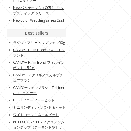
/ TL ライナー
Newパッケージ No.C054 リッ
プスティック シリーズ
Newcolor Wedding series S221
Best sellers
ラグジュアリートップジェル50g
CANDY+ Fill in Bond フィルイン
ボンド
CANDY+ Fill in Bond フィルイン
ボンド 50ｇ
CANDY+ アクリル／スカルプチ
ュアブラシ
CANDY+ジェルブラシ：TL Liner
/ TL ライナー
UFO Bit ユーフォービット
ミニサンディングバンド＆ビット
ワイドコーン ネイルビット
release 2024.11.2 イクステンシ
ョンチップ【アーモンド型】：