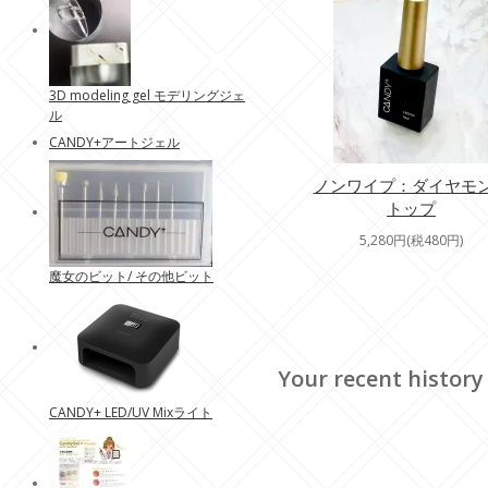
3D modeling gel モデリングジェ
ル
CANDY+アートジェル
ノンワイプ：ダイヤモ
トップ
5,280円(税480円)
魔女のビット/ その他ビット
Your recent history
CANDY+ LED/UV Mixライト