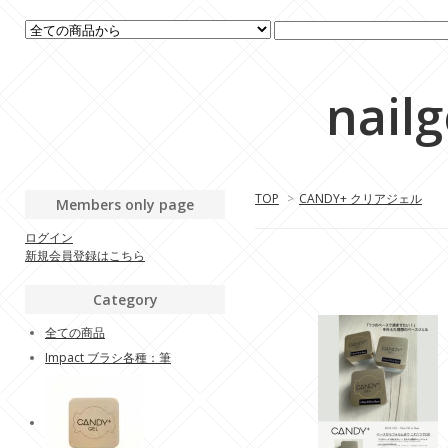
nail
TOP
>
CANDY+ クリアジェル
Members only page
ログイン
新規会員登録はこちら
Category
全ての商品
Impact ブラシ各種：筆