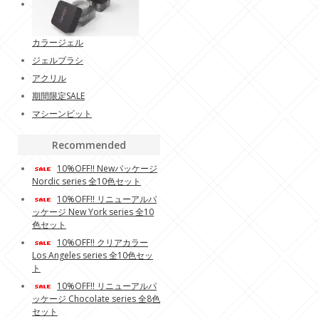
カラージェル
ジェルブラシ
アクリル
期間限定SALE
マシーンビット
Recommended
10%OFF!! Newパッケージ
Nordic series 全10色セット
10%OFF!! リニューアルパ
ッケージ New York series 全10
色セット
10%OFF!! クリアカラー
Los Angeles series 全10色セッ
ト
10%OFF!! リニューアルパ
ッケージ Chocolate series 全8色
セット