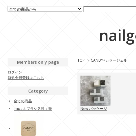
nail
TOP
>
CANDY+カラージェル
Members only page
ログイン
新規会員登録はこちら
Category
全ての商品
Impact ブラシ各種：筆
New パッケージ