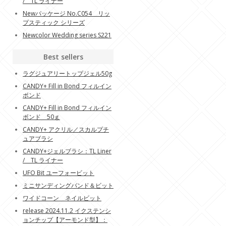
/ TL ライナー
Newパッケージ No.C054 リッ
プスティック シリーズ
Newcolor Wedding series S221
Best sellers
ラグジュアリートップジェル50g
CANDY+ Fill in Bond フィルイン
ボンド
CANDY+ Fill in Bond フィルイン
ボンド 50ｇ
CANDY+ アクリル／スカルプチ
ュアブラシ
CANDY+ジェルブラシ：TL Liner
/ TL ライナー
UFO Bit ユーフォービット
ミニサンディングバンド＆ビット
ワイドコーン ネイルビット
release 2024.11.2 イクステンシ
ョンチップ【アーモンド型】：