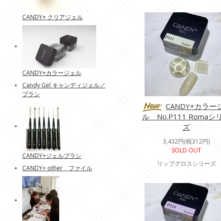
CANDY+ クリアジェル
CANDY+カラージェル
Candy Gel キャンディジェル／
ブラシ
CANDY+カラー
ル No.P111 Romaシ
ズ
3,432円(税312円)
SOLD OUT
CANDY+ジェルブラシ
リップグロスシリーズ
CANDY+ other ファイル