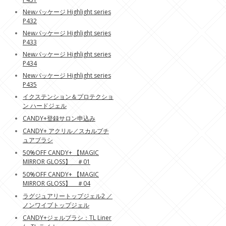
Newパッケージ Highlight series
P432
Newパッケージ Highlight series
P433
Newパッケージ Highlight series
P434
Newパッケージ Highlight series
P435
イクステンション＆プロテクショ
ン ハードジェル
CANDY+登録サロン申込み
CANDY+ アクリル／スカルプチ
ュアブラシ
50%OFF CANDY+ 【MAGIC
MIRROR GLOSS】 ＃01
50%OFF CANDY+ 【MAGIC
MIRROR GLOSS】 ＃04
ラグジュアリートップジェル2 ／
ノンワイプトップジェル
CANDY+ジェルブラシ：TL Liner