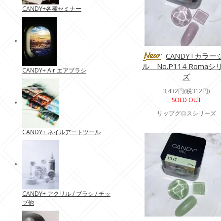
CANDY+各種セミナー
CANDY+カラー
ル No.P114 Romaシ
CANDY+ Air エアブラシ
ズ
3,432円(税312円)
SOLD OUT
リップグロスシリーズ
CANDY+ ネイルアートツール
CANDY+ アクリル / ブラシ / チッ
プ他