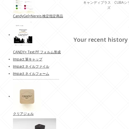
キャンディプラス CUBAシ
ズ
CandyGel×Nereis 検定指定商品
Your recent history
CANDY+ Text PF フォルム形成
Impact 筆キャップ
Impact ネイルファイル
Impact ネイルフォーム
クリアジェル