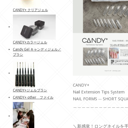
CANDY+ クリアジェル
CANDY+カラージェル
Candy Gel キャンディジェル／
ブラシ
CANDY+
CANDY+ジェルブラシ
Nail Extension Tips System
CANDY+ other ファイル
NAIL FORMS -- SHORT SQU
＿＿＿＿＿＿＿＿＿＿＿＿
＼新感覚！ロングネイルを