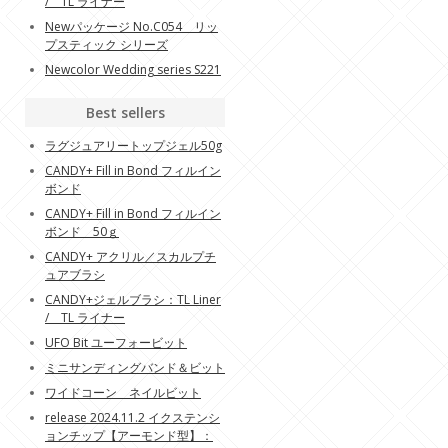
/ TL ライナー
Newパッケージ No.C054 リッ
プスティック シリーズ
Newcolor Wedding series S221
Best sellers
ラグジュアリートップジェル50g
CANDY+ Fill in Bond フィルイン
ボンド
CANDY+ Fill in Bond フィルイン
ボンド 50ｇ
CANDY+ アクリル／スカルプチ
ュアブラシ
CANDY+ジェルブラシ：TL Liner
/ TL ライナー
UFO Bit ユーフォービット
ミニサンディングバンド＆ビット
ワイドコーン ネイルビット
release 2024.11.2 イクステンシ
ョンチップ【アーモンド型】：