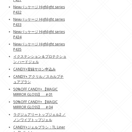
Newパッケージ Highlight series
P432
Newパッケージ Highlight series
P433
Newパッケージ Highlight series
P434
Newパッケージ Highlight series
P435
イクステンション＆プロテクショ
ン ハードジェル
CANDY+登録サロン申込み
CANDY+ アクリル／スカルプチ
ュアブラシ
50%OFF CANDY+ 【MAGIC
MIRROR GLOSS】 ＃01
50%OFF CANDY+ 【MAGIC
MIRROR GLOSS】 ＃04
ラグジュアリートップジェル2 ／
ノンワイプトップジェル
CANDY+ジェルブラシ：TL Liner