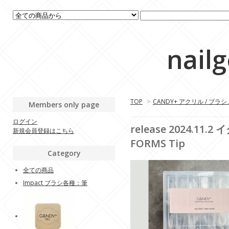
nail
TOP
>
CANDY+ アクリル / ブラシ
Members only page
ログイン
release 2024
新規会員登録はこちら
FORMS Tip
Category
全ての商品
Impact ブラシ各種：筆