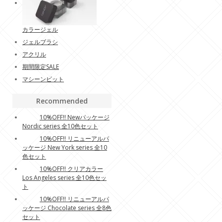
カラージェル
ジェルブラシ
アクリル
期間限定SALE
マシーンビット
Recommended
10%OFF!! Newパッケージ
Nordic series 全10色セット
10%OFF!! リニューアルパ
ッケージ New York series 全10
色セット
10%OFF!! クリアカラー
Los Angeles series 全10色セッ
ト
10%OFF!! リニューアルパ
ッケージ Chocolate series 全8色
セット