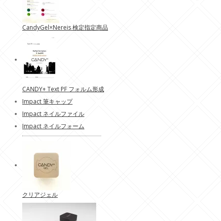
CandyGel×Nereis 検定指定商品
CANDY+ Text PF フォルム形成
Impact 筆キャップ
Impact ネイルファイル
Impact ネイルフォーム
クリアジェル