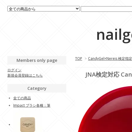
nail
TOP
>
CandyGel×Nereis 検定
Members only page
ログイン
JNA検定対応 Cand
新規会員登録はこちら
Category
全ての商品
Impact ブラシ各種：筆