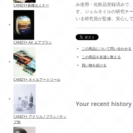
み使用・化粧品登録済みで
CANDY+各種セミナー
す。ジェルネイルの研究チ
いる研究員が監修。安心し
CANDY+ Air エアブラシ
この商品について問い合わせる
この商品を友達に教える
買い物を続ける
CANDY+ ネイルアートツール
Your recent history
CANDY+ アクリル / ブラシ / チッ
プ他