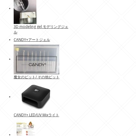
3D modeling gel モデリングジェ
ル
CANDY+アートジェル
魔女のビット/ その他ビット
CANDY+ LED/UV Mixライト