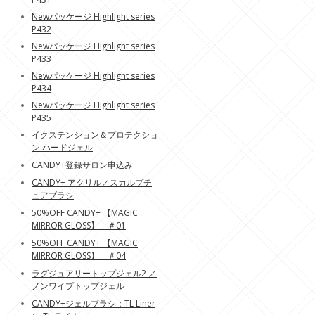
Newパッケージ Highlight series
P432
Newパッケージ Highlight series
P433
Newパッケージ Highlight series
P434
Newパッケージ Highlight series
P435
イクステンション＆プロテクショ
ン ハードジェル
CANDY+登録サロン申込み
CANDY+ アクリル／スカルプチ
ュアブラシ
50%OFF CANDY+ 【MAGIC
MIRROR GLOSS】 ＃01
50%OFF CANDY+ 【MAGIC
MIRROR GLOSS】 ＃04
ラグジュアリートップジェル2 ／
ノンワイプトップジェル
CANDY+ジェルブラシ：TL Liner