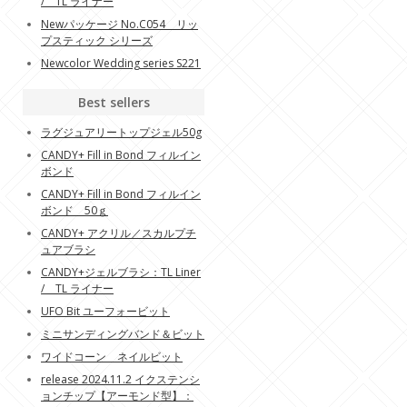
/ TL ライナー
Newパッケージ No.C054 リッ
プスティック シリーズ
Newcolor Wedding series S221
Best sellers
ラグジュアリートップジェル50g
CANDY+ Fill in Bond フィルイン
ボンド
CANDY+ Fill in Bond フィルイン
ボンド 50ｇ
CANDY+ アクリル／スカルプチ
ュアブラシ
CANDY+ジェルブラシ：TL Liner
/ TL ライナー
UFO Bit ユーフォービット
ミニサンディングバンド＆ビット
ワイドコーン ネイルビット
release 2024.11.2 イクステンシ
ョンチップ【アーモンド型】：