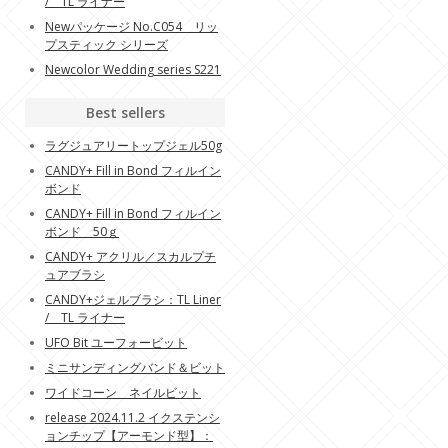
/ TL ライナー
Newパッケージ No.C054 リッ
プスティック シリーズ
Newcolor Wedding series S221
Best sellers
ラグジュアリートップジェル50g
CANDY+ Fill in Bond フィルイン
ボンド
CANDY+ Fill in Bond フィルイン
ボンド 50ｇ
CANDY+ アクリル／スカルプチ
ュアブラシ
CANDY+ジェルブラシ：TL Liner
/ TL ライナー
UFO Bit ユーフォービット
ミニサンディングバンド＆ビット
ワイドコーン ネイルビット
release 2024.11.2 イクステンシ
ョンチップ【アーモンド型】：