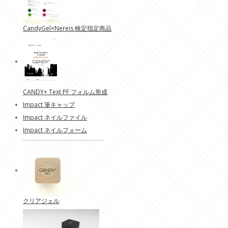
CandyGel×Nereis 検定指定商品
CANDY+ Text PF フォルム形成
Impact 筆キャップ
Impact ネイルファイル
Impact ネイルフォーム
クリアジェル