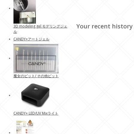
Your recent history
3D modeling gel モデリングジェ
ル
CANDY+アートジェル
魔女のビット/ その他ビット
CANDY+ LED/UV Mixライト