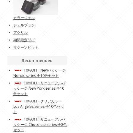
カラージェル
ジェルブラシ
アクリル
期間限定SALE
マシーンビット
Recommended
10%OFF!! Newパッケージ
Nordic series 全10色セット
10%OFF!! リニューアルパ
ッケージ New York series 全10
色セット
10%OFF!! クリアカラー
Los Angeles series 全10色セッ
ト
10%OFF!! リニューアルパ
ッケージ Chocolate series 全8色
セット