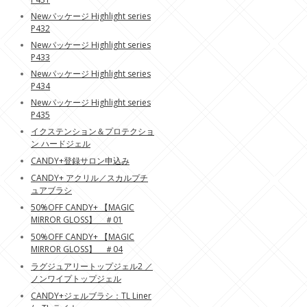
Newパッケージ Highlight series
P432
Newパッケージ Highlight series
P433
Newパッケージ Highlight series
P434
Newパッケージ Highlight series
P435
イクステンション＆プロテクショ
ン ハードジェル
CANDY+登録サロン申込み
CANDY+ アクリル／スカルプチ
ュアブラシ
50%OFF CANDY+ 【MAGIC
MIRROR GLOSS】 ＃01
50%OFF CANDY+ 【MAGIC
MIRROR GLOSS】 ＃04
ラグジュアリートップジェル2 ／
ノンワイプトップジェル
CANDY+ジェルブラシ：TL Liner