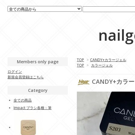
nail
TOP
>
CANDY+カラージェル
Members only page
TOP
>
カラージェル
ログイン
新規会員登録はこちら
CANDY+カラー
Category
全ての商品
Impact ブラシ各種：筆