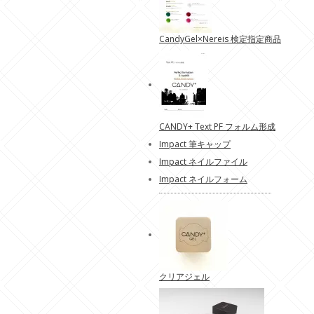
CandyGel×Nereis 検定指定商品
CANDY+ Text PF フォルム形成
Impact 筆キャップ
Impact ネイルファイル
Impact ネイルフォーム
クリアジェル