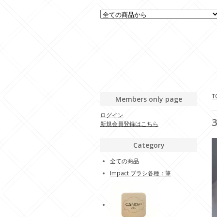
T
Members only page
ログイン
3
新規会員登録はこちら
Category
全ての商品
Impact ブラシ各種：筆