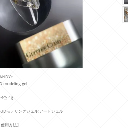
ANDY+
D modeling gel
4色 4g
◆3Dモデリングジェル:アートジェル
【使用方法】