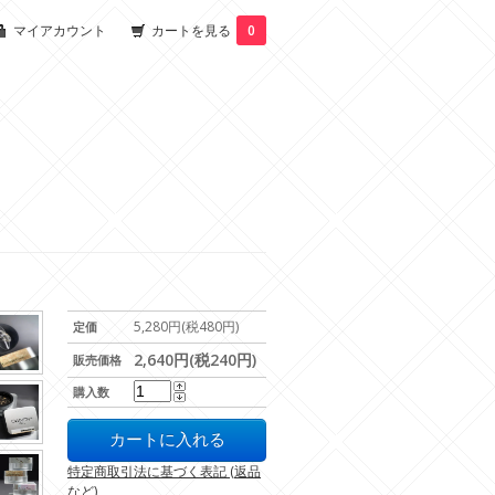
マイアカウント
カートを見る
0
5,280円(税480円)
定価
2,640円(税240円)
販売価格
購入数
特定商取引法に基づく表記 (返品
など)