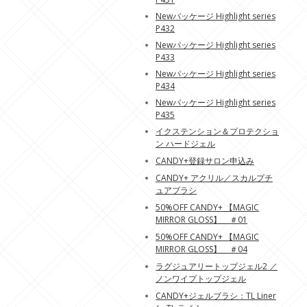
Newパッケージ Highlight series
P432
Newパッケージ Highlight series
P433
Newパッケージ Highlight series
P434
Newパッケージ Highlight series
P435
イクステンション＆プロテクショ
ン ハードジェル
CANDY+登録サロン申込み
CANDY+ アクリル／スカルプチ
ュアブラシ
50%OFF CANDY+ 【MAGIC
MIRROR GLOSS】 ＃01
50%OFF CANDY+ 【MAGIC
MIRROR GLOSS】 ＃04
ラグジュアリートップジェル2 ／
ノンワイプトップジェル
CANDY+ジェルブラシ：TL Liner