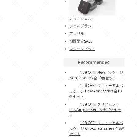
カラージェル
ジェルブラシ
アクリル
期間限定SALE
マシーンビット
Recommended
10%OFF!! Newパッケージ
Nordic series 全10色セット
10%OFF!! リニューアルパ
ッケージ New York series 全10
色セット
10%OFF!! クリアカラー
Los Angeles series 全10色セッ
ト
10%OFF!! リニューアルパ
ッケージ Chocolate series 全8色
セット