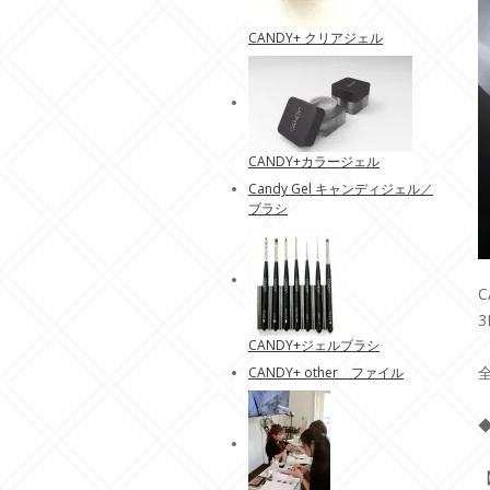
CANDY+ クリアジェル
CANDY+カラージェル
Candy Gel キャンディジェル／
ブラシ
C
3
CANDY+ジェルブラシ
全
CANDY+ other ファイル