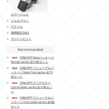
カラージェル
ジェルブラシ
アクリル
期間限定SALE
マシーンビット
Recommended
10%OFF!! Newパッケージ
Nordic series 全10色セット
10%OFF!! リニューアルパ
ッケージ New York series 全10
色セット
10%OFF!! クリアカラー
Los Angeles series 全10色セッ
ト
10%OFF!! リニューアルパ
ッケージ Chocolate series 全8色
セット