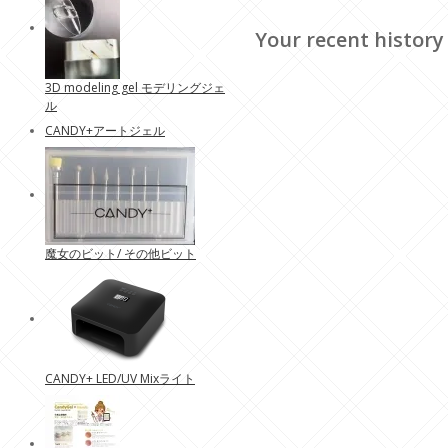
Your recent history
3D modeling gel モデリングジェ
ル
CANDY+アートジェル
魔女のビット/ その他ビット
CANDY+ LED/UV Mixライト