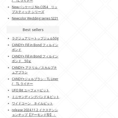
/ TL ライナー
Newパッケージ No.C054 リッ
プスティック シリーズ
Newcolor Wedding series S221
Best sellers
ラグジュアリートップジェル50g
CANDY+ Fill in Bond フィルイン
ボンド
CANDY+ Fill in Bond フィルイン
ボンド 50ｇ
CANDY+ アクリル／スカルプチ
ュアブラシ
CANDY+ジェルブラシ：TL Liner
/ TL ライナー
UFO Bit ユーフォービット
ミニサンディングバンド＆ビット
ワイドコーン ネイルビット
release 2024.11.2 イクステンシ
ョンチップ【アーモンド型】：