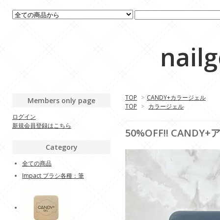
nail
TOP
>
CANDY+カラージェル
Members only page
TOP
>
カラージェル
ログイン
新規会員登録はこちら
50%OFF!! CANDY
Category
全ての商品
Impact ブラシ各種：筆