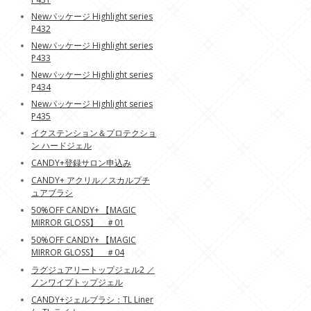
Newパッケージ Highlight series
P432
Newパッケージ Highlight series
P433
Newパッケージ Highlight series
P434
Newパッケージ Highlight series
P435
イクステンション＆プロテクショ
ン ハードジェル
CANDY+登録サロン申込み
CANDY+ アクリル／スカルプチ
ュアブラシ
50%OFF CANDY+ 【MAGIC
MIRROR GLOSS】 ＃01
50%OFF CANDY+ 【MAGIC
MIRROR GLOSS】 ＃04
ラグジュアリートップジェル2 ／
ノンワイプトップジェル
CANDY+ジェルブラシ：TL Liner