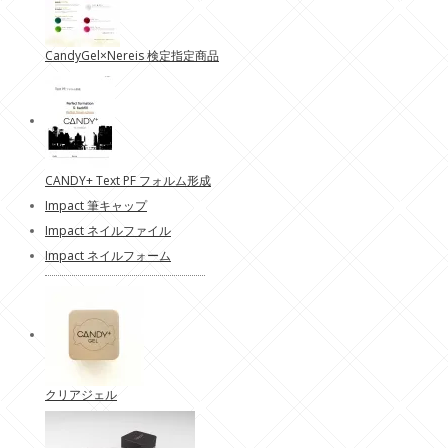
CandyGel×Nereis 検定指定商品
CANDY+ Text PF フォルム形成
Impact 筆キャップ
Impact ネイルファイル
Impact ネイルフォーム
クリアジェル