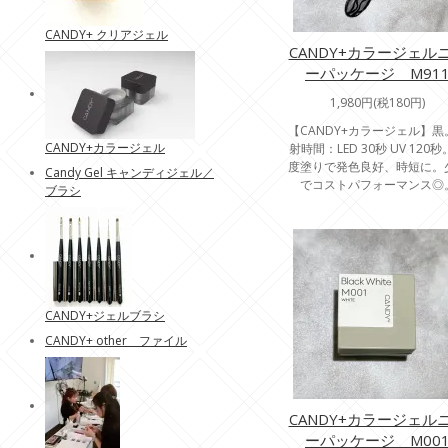
CANDY+ クリアジェル
CANDY+カラージェル
ーパッケージ M91
1,980円(税180円)
【CANDY+カラージェル】黒
CANDY+カラージェル
射時間：LED 30秒 UV 120
度塗りで発色良好、時短に。
Candy Gel キャンディジェル／
でコストパフォーマンス◎
ブラシ
CANDY+ジェルブラシ
CANDY+ other ファイル
CANDY+カラージェル
ーパッケージ M00