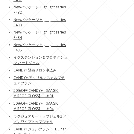
Newパッケージ Highlight series
P432
Newパッケージ Highlight series
P433
Newパッケージ Highlight series
P434
Newパッケージ Highlight series
P435
イクステンション＆プロテクショ
ン ハードジェル
CANDY+登録サロン申込み
CANDY+ アクリル／スカルプチ
ュアブラシ
50%OFF CANDY+ 【MAGIC
MIRROR GLOSS】 ＃01
50%OFF CANDY+ 【MAGIC
MIRROR GLOSS】 ＃04
ラグジュアリートップジェル2 ／
ノンワイプトップジェル
CANDY+ジェルブラシ：TL Liner