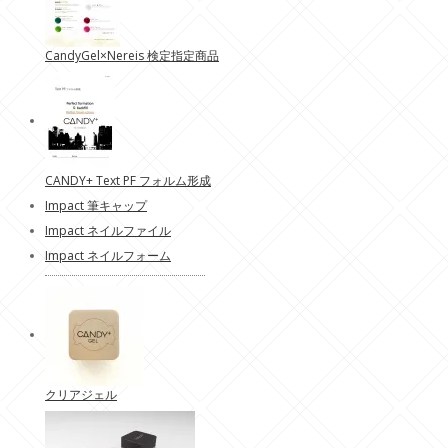
CandyGel×Nereis 検定指定商品
CANDY+ Text PF フォルム形成
Impact 筆キャップ
Impact ネイルファイル
Impact ネイルフォーム
クリアジェル