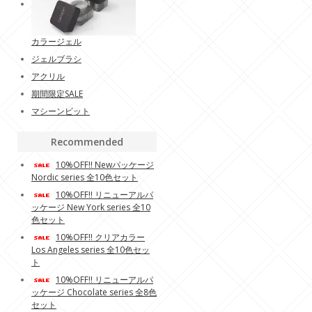
カラージェル
ジェルブラシ
アクリル
期間限定SALE
マシーンビット
Recommended
10%OFF!! Newパッケージ
Nordic series 全10色セット
10%OFF!! リニューアルパ
ッケージ New York series 全10
色セット
10%OFF!! クリアカラー
Los Angeles series 全10色セッ
ト
10%OFF!! リニューアルパ
ッケージ Chocolate series 全8色
セット