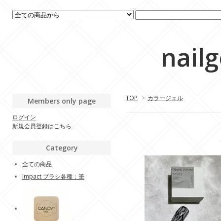
nail
TOP
>
カラージェル
Members only page
ログイン
新規会員登録はこちら
Category
全ての商品
Impact ブラシ各種：筆