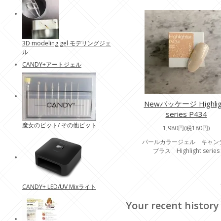
3D modeling gel モデリングジェ
ル
CANDY+アートジェル
Newパッケージ Highlig
series P434
魔女のビット/ その他ビット
1,980円(税180円)
パールカラージェル キャン
プラス Highlight series
CANDY+ LED/UV Mixライト
Your recent history