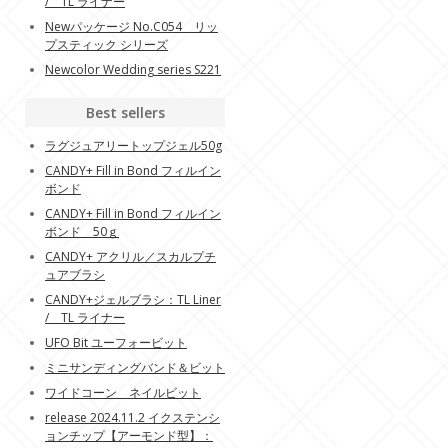
/ TL ライナー
Newパッケージ No.C054 リッ
プスティック シリーズ
Newcolor Wedding series S221
Best sellers
ラグジュアリートップジェル50g
CANDY+ Fill in Bond フィルイン
ボンド
CANDY+ Fill in Bond フィルイン
ボンド 50ｇ
CANDY+ アクリル／スカルプチ
ュアブラシ
CANDY+ジェルブラシ：TL Liner
/ TL ライナー
UFO Bit ユーフォービット
ミニサンディングバンド＆ビット
ワイドコーン ネイルビット
release 2024.11.2 イクステンシ
ョンチップ【アーモンド型】：