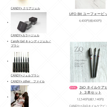
CANDY+ クリアジェル
UFO Bit ユーフォービ
4,400円(税400円)
CANDY+カラージェル
Candy Gel キャンディジェル／
ブラシ
CANDY+ジェルブラシ
CANDY+ other ファイル
ZiiQ ネイルケア
ト ３本セット
12,540円(税1,140円)
CANDY+×ZiiQネイルケアビ