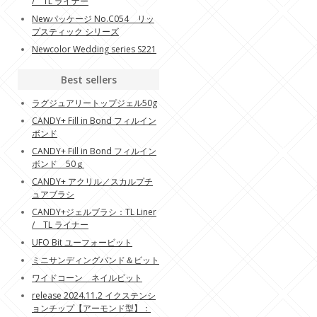
/ TL ライナー
Newパッケージ No.C054 リッ
プスティック シリーズ
Newcolor Wedding series S221
Best sellers
ラグジュアリートップジェル50g
CANDY+ Fill in Bond フィルイン
ボンド
CANDY+ Fill in Bond フィルイン
ボンド 50ｇ
CANDY+ アクリル／スカルプチ
ュアブラシ
CANDY+ジェルブラシ：TL Liner
/ TL ライナー
UFO Bit ユーフォービット
ミニサンディングバンド＆ビット
ワイドコーン ネイルビット
release 2024.11.2 イクステンシ
ョンチップ【アーモンド型】：