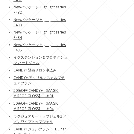
Newパッケージ Highlight series
P432
Newパッケージ Highlight series
P433
Newパッケージ Highlight series
P434
Newパッケージ Highlight series
P435
イクステンション＆プロテクショ
ン ハードジェル
CANDY+登録サロン申込み
CANDY+ アクリル／スカルプチ
ュアブラシ
50%OFF CANDY+ 【MAGIC
MIRROR GLOSS】 ＃01
50%OFF CANDY+ 【MAGIC
MIRROR GLOSS】 ＃04
ラグジュアリートップジェル2 ／
ノンワイプトップジェル
CANDY+ジェルブラシ：TL Liner