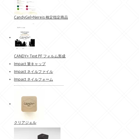
CandyGel×Nereis 検定指定商品
CANDY+ Text PF フォルム形成
Impact 筆キャップ
Impact ネイルファイル
Impact ネイルフォーム
クリアジェル