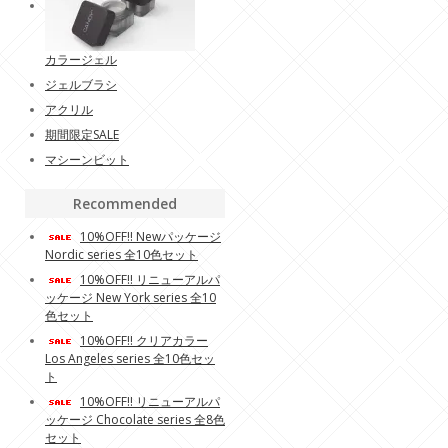
カラージェル
ジェルブラシ
アクリル
期間限定SALE
マシーンビット
Recommended
10%OFF!! Newパッケージ
Nordic series 全10色セット
10%OFF!! リニューアルパ
ッケージ New York series 全10
色セット
10%OFF!! クリアカラー
Los Angeles series 全10色セッ
ト
10%OFF!! リニューアルパ
ッケージ Chocolate series 全8色
セット