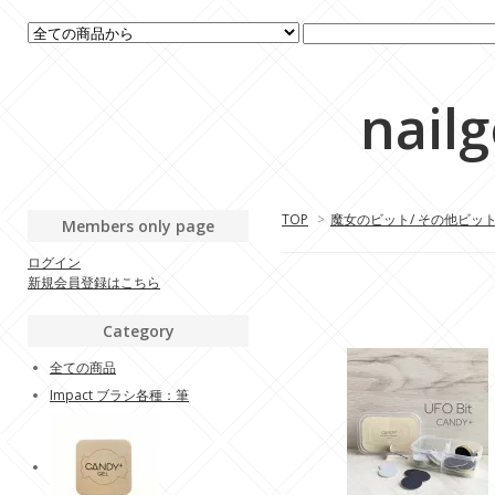
nail
TOP
>
魔女のビット/ その他ビッ
Members only page
ログイン
新規会員登録はこちら
Category
全ての商品
Impact ブラシ各種：筆